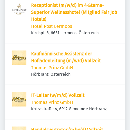
Rezeptionist (m/w/d) im 4-Sterne-
Superior Wellnesshotel (Mitglied Fair Job
Hotels)
Hotel Post Lermoos
Kirchpl. 6, 6631 Lermoos, Österreich
Kaufmännische Assistenz der
Hofladenleitung (m/w/d) Vollzeit
Thomas Prinz GmbH
Hörbranz, Österreich
IT-Leiter (w/m/d) Vollzeit
Thomas Prinz GmbH
Krüzastraße 4, 6912 Gemeinde Hörbranz,
Österreich
Handelsvertreter (m/w/d) Vollzeit