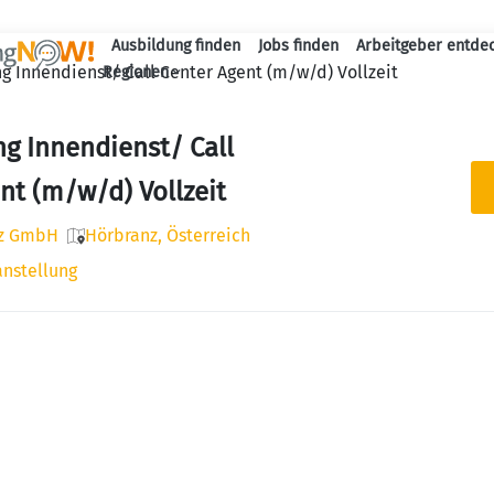
Ausbildung finden
Jobs finden
Arbeitgeber entde
Haupt-Navigation
g Innendienst/ Call Center Agent (m/w/d) Vollzeit
Regionen
g Innendienst/ Call
nt (m/w/d) Vollzeit
nz GmbH
Hörbranz, Österreich
anstellung