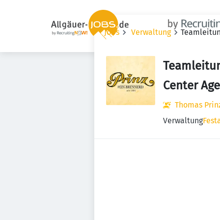
Jobs
Verwaltung
Teamleitun
Teamleitun
Center Age
Thomas Pri
Verwaltung
Fest