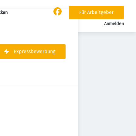
Für Arbeitgeber
cken
Anmelden
Expressbewerbung