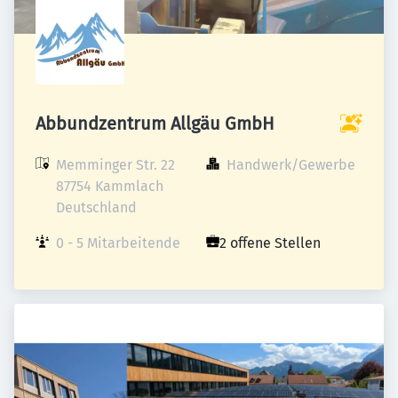
Abbundzentrum Allgäu GmbH
Memminger Str. 22

Handwerk/Gewerbe
87754 Kammlach

Deutschland
0 - 5 Mitarbeitende
2 offene Stellen