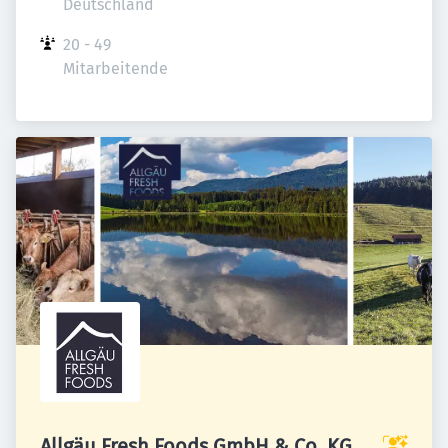
Deutschland
20 - 49 
Mitarbeitende
Allgäu Fresh Foods GmbH & Co. KG