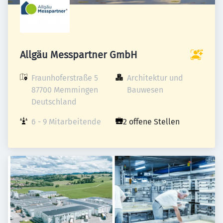
Allgäu Messpartner GmbH
Fraunhoferstraße 5

Architektur und 
87700 Memmingen

Bauwesen
Deutschland
6 - 9 Mitarbeitende
2 offene Stellen