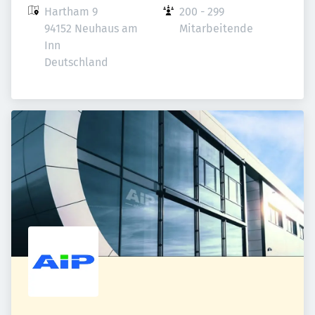
Hartham 9

200 - 299 
94152 Neuhaus am 
Mitarbeitende
Inn

Deutschland