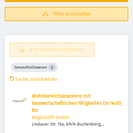
Filter einschalten
Jetzt Jobalarm aktivieren!
Gesundheitswesen
Suche zurücksetzen
Wohnbereichsassistenz mit
hauswirtschaftlichen Tätigkeiten (m/w/d)
BU
AllgäuStift GmbH
Lindauer Str. 15a, 87474 Buchenberg,
Deutschland