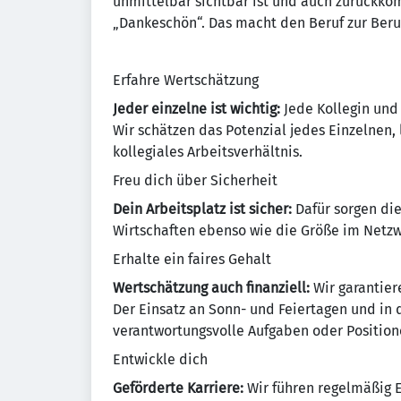
unmittelbar sichtbar ist und auch zurückko
„Dankeschön“. Das macht den Beruf zur Beru
Erfahre Wertschätzung
Jeder einzelne ist wichtig:
Jede Kollegin und
Wir schätzen das Potenzial jedes Einzelnen,
kollegiales Arbeitsverhältnis.
Freu dich über Sicherheit
Dein Arbeitsplatz ist sicher:
Dafür sorgen di
Wirtschaften ebenso wie die Größe im Netzw
Erhalte ein faires Gehalt
Wertschätzung auch finanziell:
Wir garantier
Der Einsatz an Sonn- und Feiertagen und in
verantwortungsvolle Aufgaben oder Position
Entwickle dich
Geförderte Karriere:
Wir führen regelmäßig