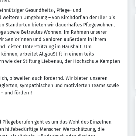
ften.
einnütziger Gesundheits-, Pflege- und
d weiteren Umgebung – von Kirchdorf an der Iller bis
n Standorten bieten wir dauerhaftes Pflegewohnen,
lege sowie Betreutes Wohnen. Im Rahmen unserer
ir Seniorinnen und Senioren außerdem in ihrem
und leisten Unterstützung im Haushalt. Um
önnen, arbeitet AllgäuStift in einem teils
rn wie der Stiftung Liebenau, der Hochschule Kempten
eich, bisweilen auch fordernd. Wir bieten unseren
gagierten, sympathischen und motivierten Teams sowie
 – und fördern!
d Pflegeberufen geht es um das Wohl des Einzelnen.
ren hilfebedürftige Menschen Wertschätzung, die