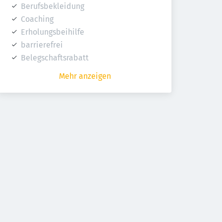
Berufsbekleidung
Coaching
Erholungsbeihilfe
barrierefrei
Belegschaftsrabatt
Mehr anzeigen