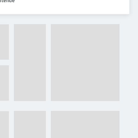
eitende