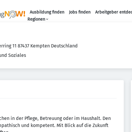
Ausbildung finden
Jobs finden
Arbeitgeber entde
Haupt-Navigation
Regionen
ring 11 87437 Kempten Deutschland
und Soziales
schen in der Pflege, Betreuung oder im Haushalt. Den
athisch und kompetent. Mit Blick auf die Zukunft