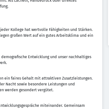
mmt: Als Lächeln, Händedruck oder direktes
fung.
 jeder Kollege hat wertvolle Fähigkeiten und Stärken.
 legen großen Wert auf ein gutes Arbeitsklima und ein
e demografische Entwicklung und unser nachhaltiges
erk.
en ein faires Gehalt mit attraktiven Zusatzleistungen.
 der Nacht sowie besondere Leistungen und
en werden gesondert vergütet.
 Entwicklungsgespräche miteinander. Gemeinsam