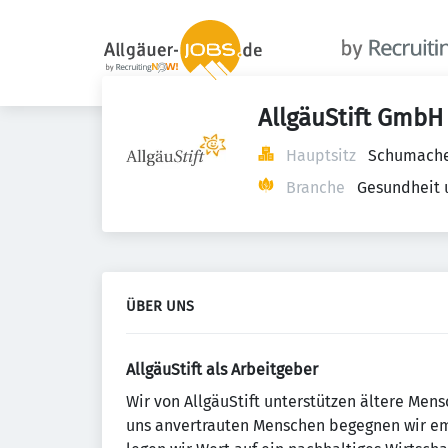
AllgäuStift GmbH
Hauptsitz
Schumacher
Branche
Gesundheit 
ÜBER UNS
AllgäuStift als Arbeitgeber
Wir von AllgäuStift unterstützen ältere Men
uns anvertrauten Menschen begegnen wir emp