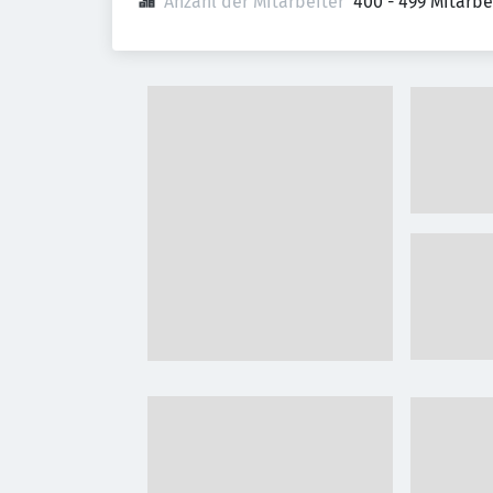
Anzahl der Mitarbeiter
400 - 499 Mitarb