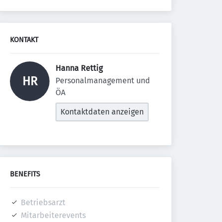
KONTAKT
Hanna Rettig 
HR
Personalmanagement und 
ÖA
Kontaktdaten anzeigen
BENEFITS
Betriebsarzt
Mitarbeiterevents