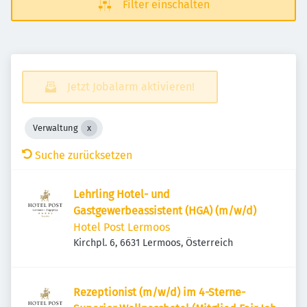
Filter einschalten
Jetzt Jobalarm aktivieren!
Verwaltung
Suche zurücksetzen
Lehrling Hotel- und
Gastgewerbeassistent (HGA) (m/w/d)
Hotel Post Lermoos
Kirchpl. 6, 6631 Lermoos, Österreich
Rezeptionist (m/w/d) im 4-Sterne-