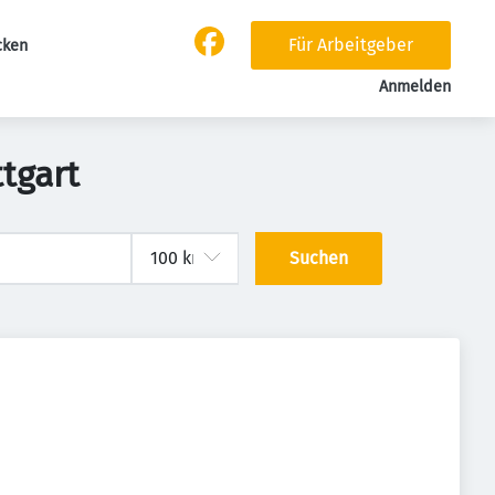
Für Arbeitgeber
cken
Anmelden
tgart
Suchen