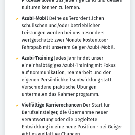
Prozesse sowie das jeweilige Land und dessen
Kulturen kennen zu lernen.
Azubi-Mobil
Deine außerordentlichen
schulischen und/oder betrieblichen
Leistungen werden bei uns besonders
wertgeschätzt: zwei Monate kostenloser
Fahrspaß mit unserem Geiger-Azubi-Mobil.
Azubi-Training
Jedes Jahr findet unser
eineinhalbtägiges Azubi-Training mit Fokus
auf Kommunikation, Teamarbeit und der
eigenen Persönlichkeitsentwicklung statt.
Verschiedene praktische Übungen
untermalen das Rahmenprogramm.
Vielfältige Karrierechancen
Der Start für
Berufseinsteiger, die Übernahme neuer
Verantwortung oder die begleitete
Entwicklung in eine neue Position - bei Geiger
gibt es vielfältige Chancen.