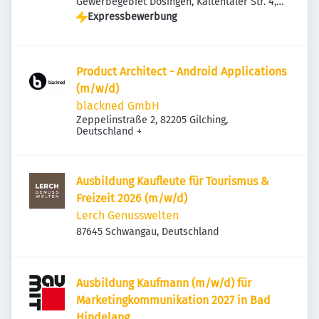
Gewerbegebiet Dösingen, Kaltentaler Str. 4,
87679 Westendorf, Deutschland
Expressbewerbung
Product Architect - Android Applications
(m/w/d)
blackned GmbH
Zeppelinstraße 2, 82205 Gilching,
Deutschland
+
Ausbildung Kaufleute für Tourismus &
Freizeit 2026 (m/w/d)
Lerch Genusswelten
87645 Schwangau, Deutschland
Ausbildung Kaufmann (m/w/d) für
Marketingkommunikation 2027 in Bad
Hindelang