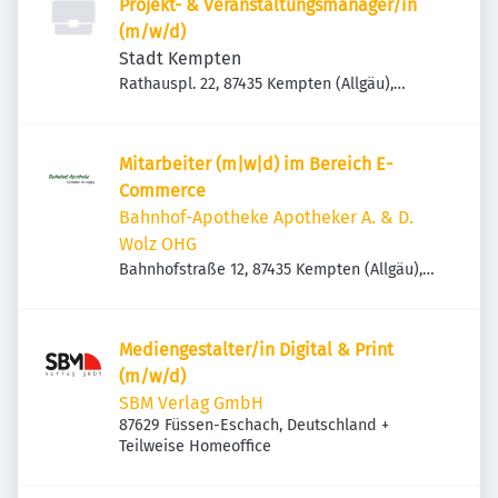
Projekt- & Veranstaltungsmanager/in
(m/w/d)
Stadt Kempten
Rathauspl. 22, 87435 Kempten (Allgäu),
Deutschland
Mitarbeiter (m|w|d) im Bereich E-
Commerce
Bahnhof-Apotheke Apotheker A. & D.
Wolz OHG
Bahnhofstraße 12, 87435 Kempten (Allgäu),
Deutschland
Mediengestalter/in Digital & Print
(m/w/d)
SBM Verlag GmbH
87629 Füssen-Eschach, Deutschland
+
Teilweise Homeoffice