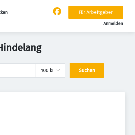
Für Arbeitgeber
cken
Anmelden
 Hindelang
Suchen