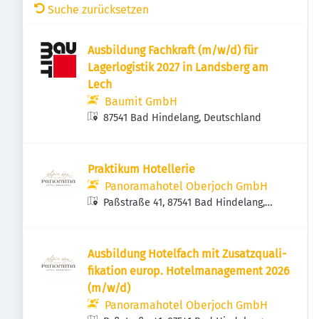
Suche zurücksetzen
Ausbildung Fachkraft (m/w/d) für
Lagerlogistik 2027 in Landsberg am
Lech
Baumit GmbH
87541 Bad Hindelang, Deutschland
Praktikum Hotellerie
Panoramahotel Oberjoch GmbH
Paßstraße 41, 87541 Bad Hindelang,
Deutschland
Ausbildung Hotelfach mit Zusatzquali­
fikation europ. Hotel­management 2026
(m/w/d)
Panoramahotel Oberjoch GmbH