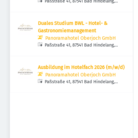
Paßstraße 41, 87541 Bad Hindelang,
Deutschland
Duales Studium BWL - Hotel- &
Gastronomiemanagement
Panoramahotel Oberjoch GmbH
Paßstraße 41, 87541 Bad Hindelang,
Deutschland
Ausbildung im Hotelfach 2026 (m/w/d)
Panoramahotel Oberjoch GmbH
Paßstraße 41, 87541 Bad Hindelang,
Deutschland