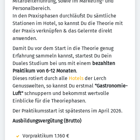
Mitarbeiterführung, sowie im Marketing- und
Personalbereich.
In den Praxisphasen durchläufst Du sämtliche
Stationen im Hotel, so kannst Du die Theorie mit
der Praxis verknüpfen & das Gelernte direkt
anwenden.
Damit Du vor dem Start in die Theorie genug
Erfahrung sammeln kannst, startest Du Dein
Duales Studium bei uns mit einem
bezahlten
Praktikum von 6-12 Monaten
.
Dieses rotiert durch alle
Hotels
der Lerch
Genusswelten, so kannst Du erstmal
"Gastronomie-
Luft"
schnuppern und bekommst wertvolle
Einblicke für die Theoriephasen.
Der Praktikumsstart ist spätestens im April 2026.
Ausbildungsvergütung (Brutto)
Vorpraktikum 1.160 €