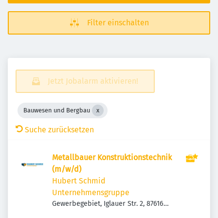
Filter einschalten
Jetzt Jobalarm aktivieren!
Bauwesen und Bergbau
Suche zurücksetzen
Metallbauer Konstruktionstechnik
(m/w/d)
Hubert Schmid
Unternehmensgruppe
Gewerbegebiet, Iglauer Str. 2, 87616
Marktoberdorf, Deutschland