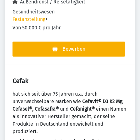
Außendienst / Reisetätigkeit
Gesundheitswesen
Festanstellung
+
Von 50.000 € pro Jahr
Bewerben
Cefak
hat sich seit über 75 Jahren u.a. durch
unverwechselbare Marken wie
Cefavit® D3 K2 Mg
,
Cefasel®, Cefasafra®
und
Cefanight®
einen Namen
als innovativer Hersteller gemacht, der seine
Produkte in Deutschland entwickelt und
produziert.