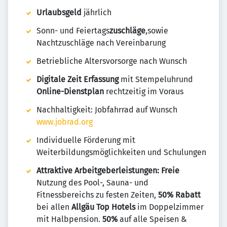
Urlaubsgeld
jährlich
Sonn- und Feiertags
zuschläge
,sowie
Nachtzuschläge nach Vereinbarung
Betriebliche Altersvorsorge nach Wunsch
Digitale Zeit Erfassung
mit Stempeluhrund
Online-Dienstplan
rechtzeitig im Voraus
Nachhaltigkeit: Jobfahrrad auf Wunsch
www.jobrad.org
Individuelle Förderung mit
Weiterbildungsmöglichkeiten und Schulungen
Attraktive Arbeitgeberleistungen: Freie
Nutzung des Pool-, Sauna- und
Fitnessbereichs zu festen Zeiten,
50% Rabatt
bei allen
Allgäu Top Hotels
im Doppelzimmer
mit Halbpension.
50%
auf alle Speisen &