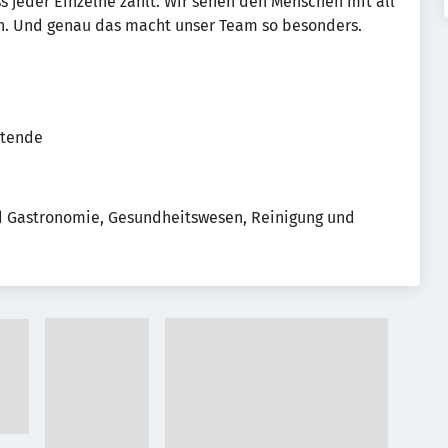
 jeder Einzelne zählt. Wir sehen den Menschen mit all
en. Und genau das macht unser Team so besonders.
itende
nd Gastronomie, Gesundheitswesen, Reinigung und 