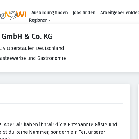
Ausbildung finden
Jobs finden
Arbeitgeber entde
Haupt-Navigation
Regionen
ll GmbH & Co. KG
7534 Oberstaufen Deutschland
Gastgewerbe und Gastronomie
z. Aber wir haben ihn wirklich! Entspannte Gäste und
 bist du keine Nummer, sondern ein Teil unserer