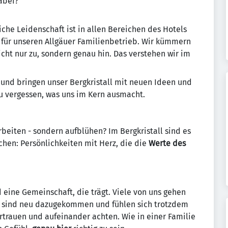
abei?
che Leidenschaft ist in allen Bereichen des Hotels
r für unseren Allgäuer Familienbetrieb. Wir kümmern
cht nur zu, sondern genau hin. Das verstehen wir im
r und bringen unser Bergkristall mit neuen Ideen und
u vergessen, was uns im Kern ausmacht.
beiten - sondern aufblühen? Im Bergkristall sind es
hen: Persönlichkeiten mit Herz, die die
Werte des
d eine Gemeinschaft, die trägt. Viele von uns gehen
 sind neu dazugekommen und fühlen sich trotzdem
rtrauen und aufeinander achten. Wie in einer Familie