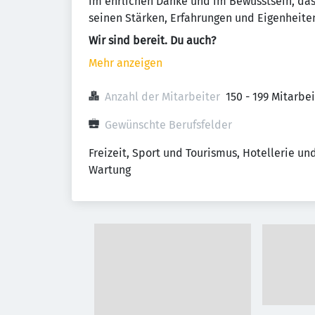
im ehrlichen Danke und im Bewusstsein, dass
seinen Stärken, Erfahrungen und Eigenheit
Wir sind bereit. Du auch?
Mehr anzeigen
Anzahl der Mitarbeiter
150 - 199 Mitarbe
Gewünschte Berufsfelder
Freizeit, Sport und Tourismus, Hotellerie u
Wartung