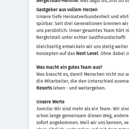
Bergkristall-Familie.
Was sagst du, bist du d
Gastgeber aus vollem Herzen
Unsere tiefe Heimatverbundenheit und ehrli
spürbar. Seit drei Generationen brennen wi
uns persönlich. Unser gesamtes Team hört ni
Bergkristall unter echter Gastfreundschaft!
Gleichzeitig entwickeln wir uns stetig weite
Konzepten auf das
Next Level
. Ohne dabei z
Was macht ein gutes Team aus?
Was braucht es, damit Menschen nicht nur ar
die Mitarbeiter, die den Unterschied ausmac
Resorts
leben - und weitergeben.
Unsere Werte
Familie:
Wir sind mehr als ein Team. Wir sin
schon lange gemeinsam diesen Weg, andere
sofort angekommen. Weil wir uns kennen, ve