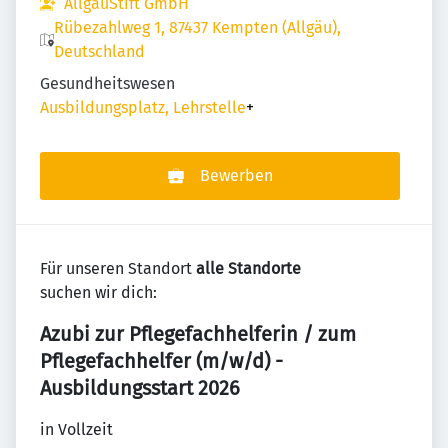
AllgäuStift GmbH
Rübezahlweg 1, 87437 Kempten (Allgäu),
Deutschland
Gesundheitswesen
Ausbildungsplatz, Lehrstelle
+
Bewerben
Für unseren Standort
alle Standorte
suchen wir dich:
Azubi zur Pflegefachhelferin / zum
Pflegefachhelfer (m/w/d) -
Ausbildungsstart 2026
in Vollzeit