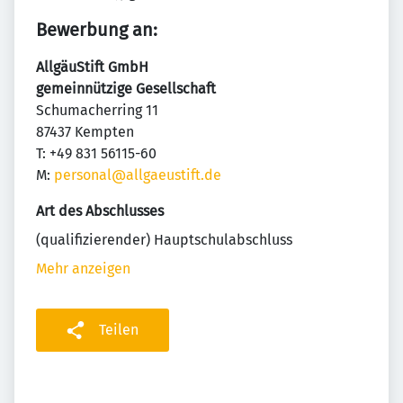
Bewerbung an:
AllgäuStift GmbH
gemeinnützige Gesellschaft
Schumacherring 11
87437 Kempten
T: +49 831 56115-60
M:
personal@allgaeustift.de
Art des Abschlusses
(qualifizierender) Hauptschulabschluss
Mehr anzeigen
Teilen