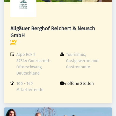
Allgäuer Berghof Reichert & Neusch
GmbH
Alpe Eck 2

Tourismus, 
87544 Gunzesried-
Gastgewerbe und 
Ofterschwang

Gastronomie
Deutschland
100 - 149 
4 offene Stellen
Mitarbeitende