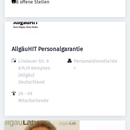
8 offene Stellen
AllgäuHIT Personalgarantie
Lindauer Str. 6

Personaldienstleiste
87439 Kempten 
r
(Allgäu)

Deutschland
20 - 49 
Mitarbeitende