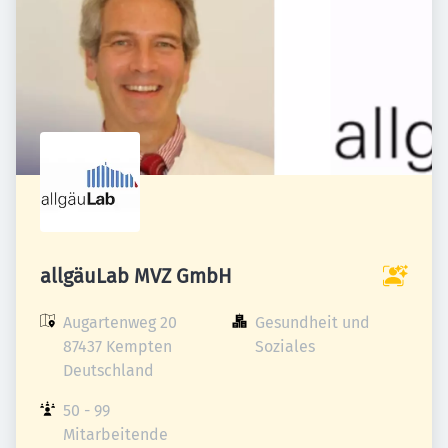
allgäuLab MVZ GmbH
Augartenweg 20

Gesundheit und 
87437 Kempten

Soziales
Deutschland
50 - 99 
Mitarbeitende