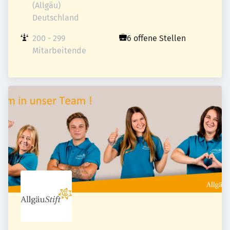
(Allgäu)

Deutschland
200 - 299 
6 offene Stellen
Mitarbeitende