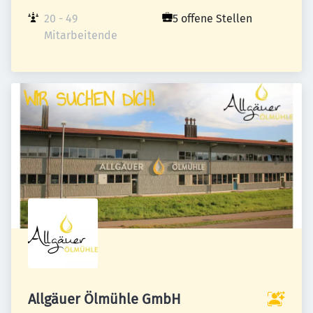
20 - 49 
5 offene Stellen
Mitarbeitende
Allgäuer Ölmühle GmbH