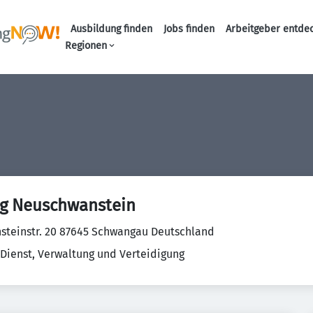
Ausbildung finden
Jobs finden
Arbeitgeber entde
Haupt-Navigation
Regionen
ng Neuschwanstein
teinstr. 20 87645 Schwangau Deutschland
 Dienst, Verwaltung und Verteidigung