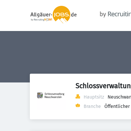
Schlossverwaltu
Hauptsitz
Neuschwans
Branche
Öffentlicher