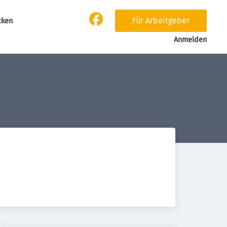
Für Arbeitgeber
cken
Anmelden