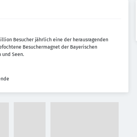
illion Besucher jährlich eine der herausragenden
efochtene Besuchermagnet der Bayerischen
n und Seen.
tende