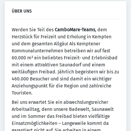
ÜBER UNS
Werden Sie Teil des
CamboMare-Teams
, dem
Herzstück für Freizeit und Erholung in Kempten
und dem gesamten Allgäu! Als Kemptener
Kommunalunternehmen betreiben wir auf fast
60.000 m² ein beliebtes Freizeit- und Erlebnisbad
mit einem attraktiven Saunadorf und einem
weitläufigen Freibad. Jährlich begeistern wir bis zu
460.000 Besucher und sind damit ein wichtiger
Anziehungspunkt für die Region und zahlreiche
Touristen.
Bei uns erwartet Sie ein abwechslungsreicher
Arbeitsalltag, denn unsere Badewelt, Saunawelt
und im Sommer das Freibad bieten vielfältige
Einsatzmöglichkeiten – Langeweile kommt da
garantiert nicht auf. Sie arbeiten in einem