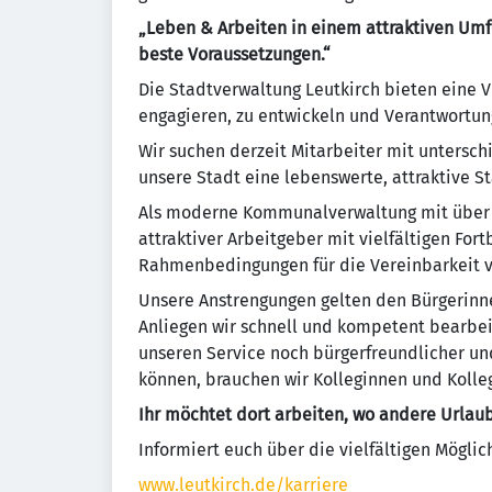
„Leben & Arbeiten in einem attraktiven Umfel
beste Voraussetzungen.“
Die Stadtverwaltung Leutkirch bieten eine Vi
engagieren, zu entwickeln und Verantwortu
Wir suchen derzeit Mitarbeiter mit unterschi
unsere Stadt eine lebenswerte, attraktive St
Als moderne Kommunalverwaltung mit über 30
attraktiver Arbeitgeber mit vielfältigen For
Rahmenbedingungen für die Vereinbarkeit v
Unsere Anstrengungen gelten den Bürgerinn
Anliegen wir schnell und kompetent bearbei
unseren Service noch bürgerfreundlicher u
können, brauchen wir Kolleginnen und Kolle
Ihr möchtet dort arbeiten, wo andere Urlau
Informiert euch über die vielfältigen Möglic
www.leutkirch.de/karriere