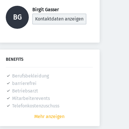
Birgit Gasser 
BG
Kontaktdaten anzeigen
BENEFITS
Berufsbekleidung
barrierefrei
Betriebsarzt
Mitarbeiterevents
Telefonkostenzuschuss
Mehr anzeigen