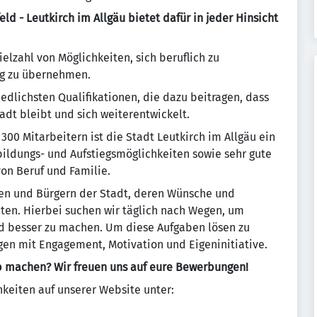
d - Leutkirch im Allgäu bietet dafür in jeder Hinsicht
elzahl von Möglichkeiten, sich beruflich zu
ng zu übernehmen.
edlichsten Qualifikationen, die dazu beitragen, dass
adt bleibt und sich weiterentwickelt.
0 Mitarbeitern ist die Stadt Leutkirch im Allgäu ein
tbildungs- und Aufstiegsmöglichkeiten sowie sehr gute
on Beruf und Familie.
en und Bürgern der Stadt, deren Wünsche und
ten. Hierbei suchen wir täglich nach Wegen, um
nd besser zu machen. Um diese Aufgaben lösen zu
gen mit Engagement, Motivation und Eigeninitiative.
b machen? Wir freuen uns auf eure Bewerbungen!
hkeiten auf unserer Website unter: