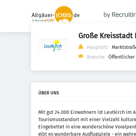
Große Kreisstadt 
Hauptsitz
Marktstraß
Branche
Öffentlicher
ÜBER UNS
Mit gut 24.000 Einwohnern ist Leutkirch im 
Tourismusstandort mit einer Vielzahl kulture
Eingebettet in eine wunderschöne Voralpenl
gibt es wunderbare Ausflugsziele - ein wahr