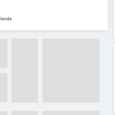
eitende