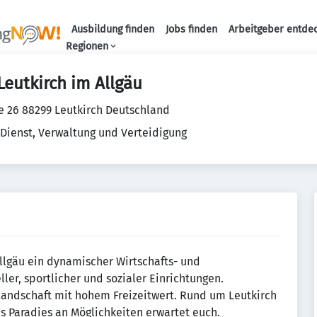
Ausbildung finden
Jobs finden
Arbeitgeber entde
Haupt-Navigation
Regionen
Leutkirch im Allgäu
e 26 88299 Leutkirch Deutschland
 Dienst, Verwaltung und Verteidigung
Allgäu ein dynamischer Wirtschafts- und
ller, sportlicher und sozialer Einrichtungen.
andschaft mit hohem Freizeitwert. Rund um Leutkirch
es Paradies an Möglichkeiten erwartet euch.