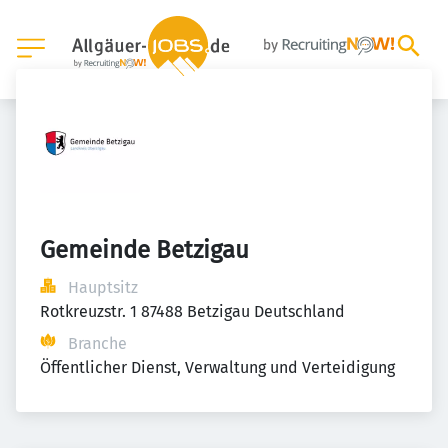
Gemeinde Betzigau
Hauptsitz
Rotkreuzstr. 1 87488 Betzigau Deutschland
Branche
Öffentlicher Dienst, Verwaltung und Verteidigung