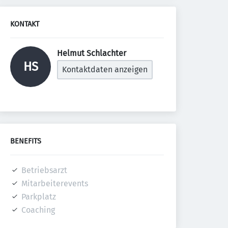
KONTAKT
Helmut Schlachter 
HS
Kontaktdaten anzeigen
BENEFITS
Betriebsarzt
Mitarbeiterevents
Parkplatz
Coaching