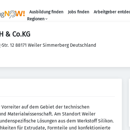
Ausbildung finden
Jobs finden
Arbeitgeber entde
Haupt-Navigation
Regionen
H & Co.KG
-Str. 12 88171 Weiler Simmerberg Deutschland
er Vorreiter auf dem Gebiet der technischen
d Materialwissenschaft. Am Standort Weiler
kundenspezifische Lösungen aus dem Werkstoff Silikon.
chkeiten für Extrudate, Formteile und konfektionierte