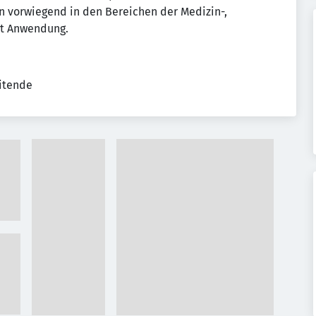
en vorwiegend in den Bereichen der Medizin-,
it Anwendung.
eitende