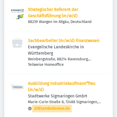
Strategischer Referent der
Geschäftsführung (m/w/d)
88239 Wangen im Allgäu, Deutschland
Sachbearbeiter (m/w/d) Finanzwesen
Evangelische Landeskirche in
Württemberg
Weinbergstraße, 88214 Ravensburg,
Deutschland
Teilweise Homeoffice
Ausbildung Industriekaufmann*frau
(m/w/d)
Stadtwerke Sigmaringen GmbH
Marie-Curie-Straße 8, 72488 Sigmaringen,
Deutschland
JOBSamBodensee.de