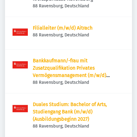
88 Ravensburg, Deutschland
Filialleiter (m/w/d) Aitrach
88 Ravensburg, Deutschland
Bankkaufmann/-frau mit
Zusatzqualifikation Privates
Vermögensmanagement (m/w/d)
(Ausbildungsbeginn 2027)
88 Ravensburg, Deutschland
Duales Studium: Bachelor of Arts,
Studiengang Bank (m/w/d)
(Ausbildungsbeginn 2027)
88 Ravensburg, Deutschland