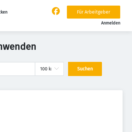
Für Arbeitgeber
cken
Anmelden
chwenden
Suchen