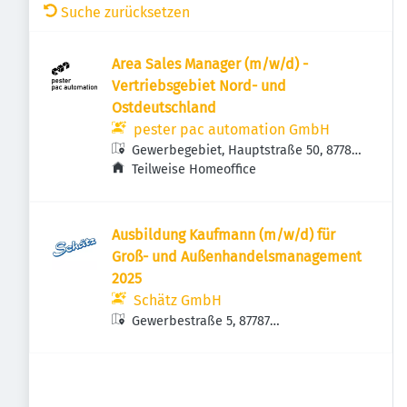
Suche zurücksetzen
Area Sales Manager (m/w/d) -
Vertriebsgebiet Nord- und
Ostdeutschland
pester pac automation GmbH
Gewerbegebiet, Hauptstraße 50, 87787
Wolfertschwenden, Deutschland
Teilweise Homeoffice
Ausbildung Kaufmann (m/w/d) für
Groß- und Außenhandelsmanagement
2025
Schätz GmbH
Gewerbestraße 5, 87787
Wolfertschwenden, Deutschland