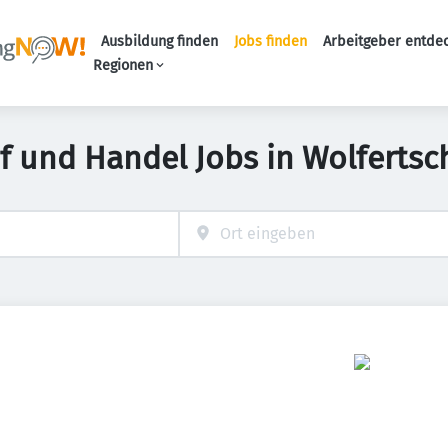
Ausbildung finden
Jobs finden
Arbeitgeber entde
Haupt-Navigation
Regionen
uf und Handel Jobs in Wolferts