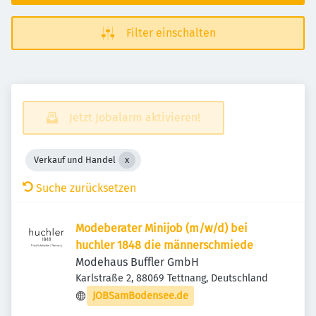
Filter einschalten
Jetzt Jobalarm aktivieren!
Verkauf und Handel
Suche zurücksetzen
Modeberater Minijob (m/w/d) bei
huchler 1848 die männerschmiede
Modehaus Buffler GmbH
Karlstraße 2, 88069 Tettnang, Deutschland
JOBSamBodensee.de