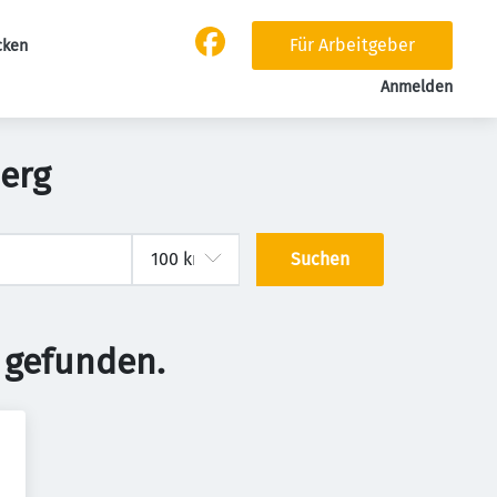
Für Arbeitgeber
cken
Anmelden
berg
Suchen
 gefunden.