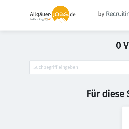
0 V
Für diese