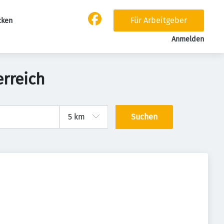
Für Arbeitgeber
cken
Anmelden
rreich
Suchen