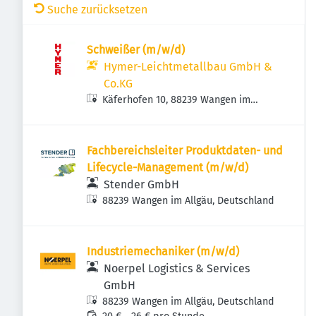
Suche zurücksetzen
Schweißer (m/w/d)
Hymer-Leichtmetallbau GmbH &
Co.KG
Käferhofen 10, 88239 Wangen im
Allgäu, Deutschland
Fachbereichsleiter Produktdaten- und
Lifecycle-Management (m/w/d)
Stender GmbH
88239 Wangen im Allgäu, Deutschland
Industriemechaniker (m/w/d)
Noerpel Logistics & Services
GmbH
88239 Wangen im Allgäu, Deutschland