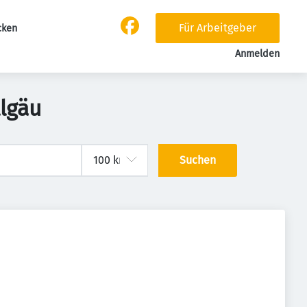
Für Arbeitgeber
cken
Anmelden
llgäu
Suchen