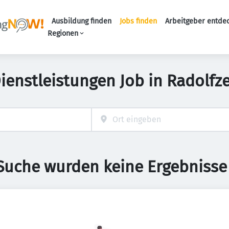
Ausbildung finden
Jobs finden
Arbeitgeber entde
Haupt-Navigation
Regionen
Dienstleistungen Job in Radolfz
 Suche wurden keine Ergebnisse