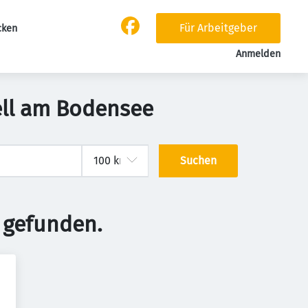
Für Arbeitgeber
cken
Anmelden
ell am Bodensee
Suchen
 gefunden.