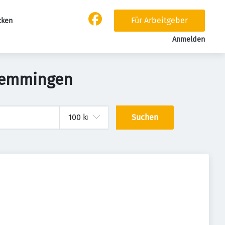
Für Arbeitgeber
cken
Anmelden
 Memmingen
Suchen