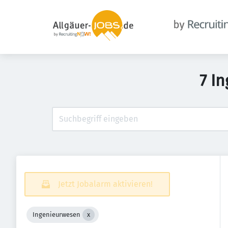
7 I
Jetzt Jobalarm aktivieren!
Ingenieurwesen