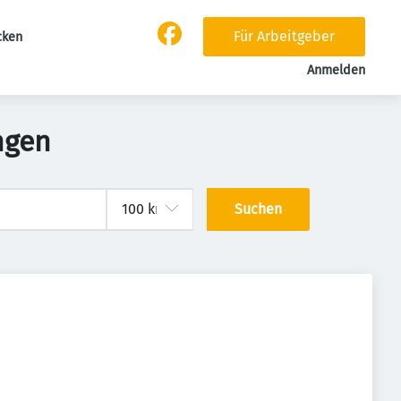
Für Arbeitgeber
cken
Anmelden
ngen
Suchen