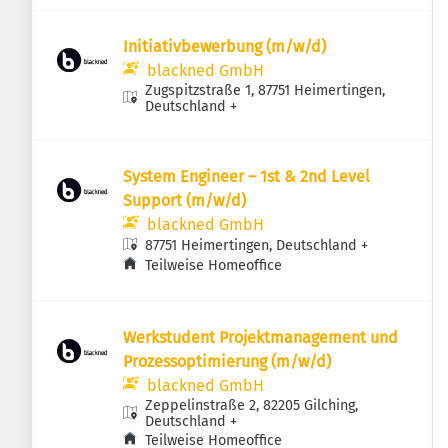
Initiativbewerbung (m/w/d)
blackned GmbH
Zugspitzstraße 1, 87751 Heimertingen,
Deutschland
+
System Engineer – 1st & 2nd Level
Support (m/w/d)
blackned GmbH
87751 Heimertingen, Deutschland
+
Teilweise Homeoffice
Werkstudent Projektmanagement und
Prozessoptimierung (m/w/d)
blackned GmbH
Zeppelinstraße 2, 82205 Gilching,
Deutschland
+
Teilweise Homeoffice