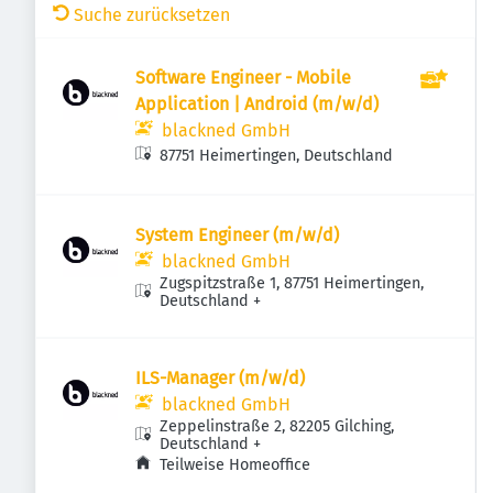
Suche zurücksetzen
Software Engineer - Mobile
Application | Android (m/w/d)
blackned GmbH
87751 Heimertingen, Deutschland
System Engineer (m/w/d)
blackned GmbH
Zugspitzstraße 1, 87751 Heimertingen,
Deutschland
+
ILS-Manager (m/w/d)
blackned GmbH
Zeppelinstraße 2, 82205 Gilching,
Deutschland
+
Teilweise Homeoffice