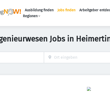
Ausbildung finden
Jobs finden
Arbeitgeber entde
Haupt-Navigation
Regionen
ngenieurwesen Jobs in Heimerti