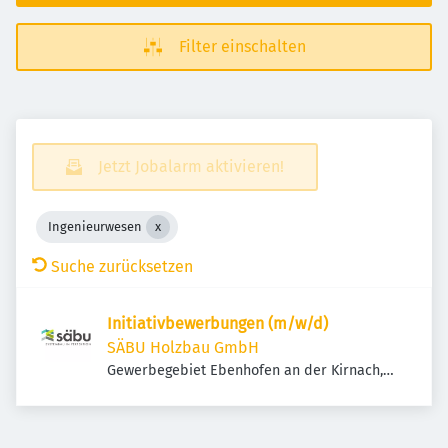
Filter einschalten
Jetzt Jobalarm aktivieren!
Ingenieurwesen
Suche zurücksetzen
Initiativbewerbungen (m/w/d)
SÄBU Holzbau GmbH
Gewerbegebiet Ebenhofen an der Kirnach,
Kirnachstraße 9, 87640 Biessenhofen,
Deutschland