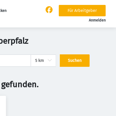
Für Arbeitgeber
cken
Anmelden
berpfalz
Suchen
 gefunden.