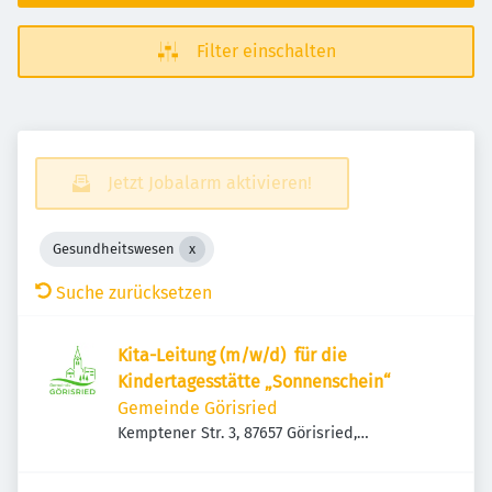
Filter einschalten
Jetzt Jobalarm aktivieren!
Gesundheitswesen
Suche zurücksetzen
Kita-Leitung (m/w/d) für die
Kindertagesstätte „Sonnenschein“
Gemeinde Görisried
Kemptener Str. 3, 87657 Görisried,
Deutschland