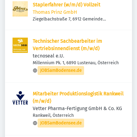
Staplerfahrer (w/m/d) Vollzeit
Thomas Prinz GmbH
Ziegelbachstraße 7, 6912 Gemeinde
Hörbranz, Österreich
Technischer Sachbearbeiter im
Vertriebsinnendienst (m/w/d)
tecnoseal e.U.
Millennium Pk. 1, 6890 Lustenau, Österreich
JOBSamBodensee.de
Mitarbeiter Produktionslogistik Rankweil
(m/w/d)
Vetter Pharma-Fertigung GmbH & Co. KG
Rankweil, Österreich
JOBSamBodensee.de