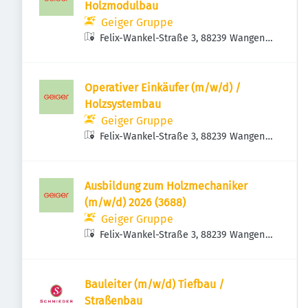
Holzmodulbau
Geiger Gruppe
Felix-Wankel-Straße 3, 88239 Wangen
im Allgäu, Deutschland
Operativer Einkäufer (m/w/d) /
Holzsystembau
Geiger Gruppe
Felix-Wankel-Straße 3, 88239 Wangen
im Allgäu, Deutschland
Ausbildung zum Holzmechaniker
(m/w/d) 2026 (3688)
Geiger Gruppe
Felix-Wankel-Straße 3, 88239 Wangen
im Allgäu, Deutschland
Bauleiter (m/w/d) Tiefbau /
Straßenbau