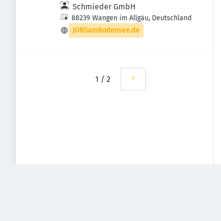
Schmieder GmbH
88239 Wangen im Allgäu, Deutschland
JOBSamBodensee.de
1
/
2