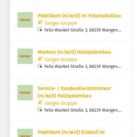
Praktikant (m/w/d) im Holzmodulbau
Geiger Gruppe
Felix-Wankel-Straße 3, 88239 Wangen
im Allgäu, Deutschland
Monteur (m/w/d) Holzsystembau
Geiger Gruppe
Felix-Wankel-Straße 3, 88239 Wangen
im Allgäu, Deutschland
Service- / Kundendienstmonteur
(m/w/d) Holzsystembau
Geiger Gruppe
Felix-Wankel-Straße 3, 88239 Wangen
im Allgäu, Deutschland
Praktikant (m/w/d) Einkauf im