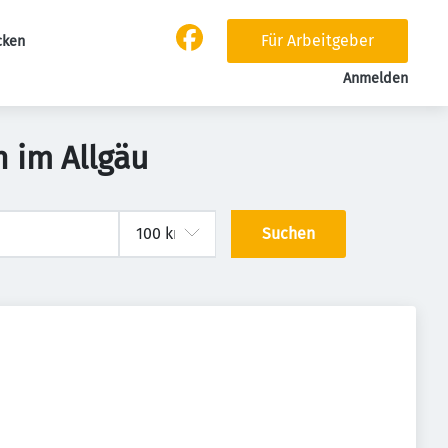
Für Arbeitgeber
cken
Anmelden
 im Allgäu
Suchen