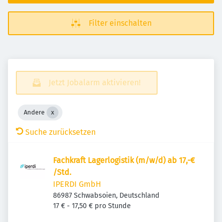
Filter einschalten
Jetzt Jobalarm aktivieren!
Andere
Suche zurücksetzen
Fachkraft Lagerlogistik (m/w/d) ab 17,-€
/Std.
IPERDI GmbH
86987 Schwabsoien, Deutschland
17 € - 17,50 € pro Stunde