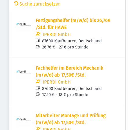
Suche zurücksetzen
Fertigungshelfer (m/w/d) bis 26,76€
/Std. für HAWE
IPERDI GmbH
87600 Kaufbeuren, Deutschland
26,76 € - 27 € pro Stunde
Fachhelfer im Bereich Mechanik
(m/w/d) ab 17,50€ /Std.
IPERDI GmbH
87600 Kaufbeuren, Deutschland
17,50 € - 18 € pro Stunde
Mitarbeiter Montage und Prüfung
(m/w/d) ab 17,50€ /Std.
IPERDI GmbH