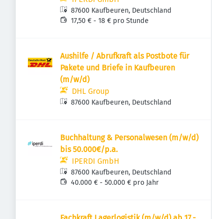
87600 Kaufbeuren, Deutschland
17,50 € - 18 € pro Stunde
Aushilfe / Abrufkraft als Postbote für
Pakete und Briefe in Kaufbeuren
(m/w/d)
DHL Group
87600 Kaufbeuren, Deutschland
Buchhaltung & Personalwesen (m/w/d)
bis 50.000€/p.a.
IPERDI GmbH
87600 Kaufbeuren, Deutschland
40.000 € - 50.000 € pro Jahr
Fachkraft Lagerlogistik (m/w/d) ab 17,-