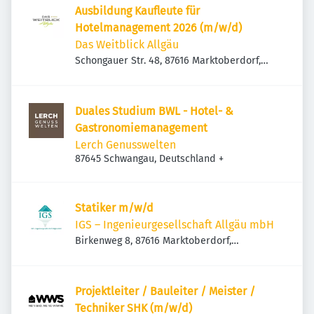
Ausbildung Kaufleute für
Hotelmanagement 2026 (m/w/d)
Das Weitblick Allgäu
Schongauer Str. 48, 87616 Marktoberdorf,
Deutschland
Duales Studium BWL - Hotel- &
Gastronomiemanagement
Lerch Genusswelten
87645 Schwangau, Deutschland
+
Statiker m/w/d
IGS – Ingenieurgesellschaft Allgäu mbH
Birkenweg 8, 87616 Marktoberdorf,
Deutschland
Projektleiter / Bauleiter / Meister /
Techniker SHK (m/w/d)