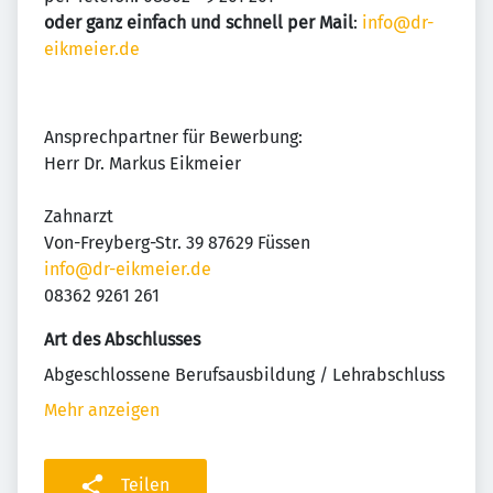
oder ganz einfach und schnell per Mail
:
info@dr-
eikmeier.de
Ansprechpartner für Bewerbung:
Herr Dr. Markus Eikmeier
Zahnarzt
Von-Freyberg-Str. 39 87629 Füssen
info@dr-eikmeier.de
08362 9261 261
Art des Abschlusses
Abgeschlossene Berufsausbildung / Lehrabschluss
Mehr anzeigen
Teilen