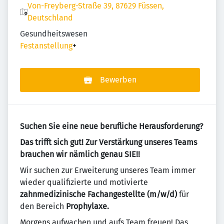
Von-Freyberg-Straße 39, 87629 Füssen,
Deutschland
Gesundheitswesen
Festanstellung
+
Bewerben
Suchen Sie eine neue berufliche Herausforderung?
Das trifft sich gut! Zur Verstärkung unseres Teams
brauchen wir nämlich genau SIE!!
Wir suchen zur Erweiterung unseres Team immer
wieder qualifizierte und motivierte
zahnmedizinische Fachangestellte (m/w/d)
für
den Bereich
Prophylaxe.
Morgens aufwachen und aufs Team freuen! Das