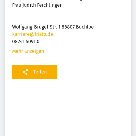
Frau Judith Feichtinger
Wolfgang-Brügel-Str. 1 86807 Buchloe
karriere@fristo.de
08241 5091 0
Mehr anzeigen
Teilen