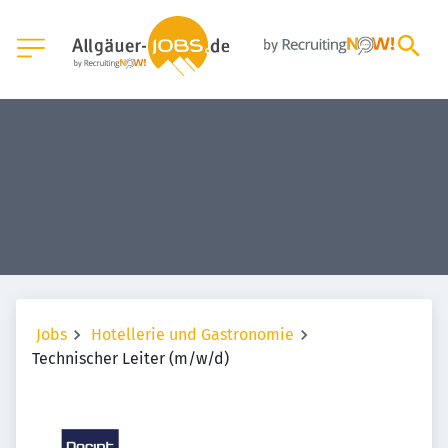
Jobs
Hotellerie und Gastronomie
Technischer Leiter (m/w/d)