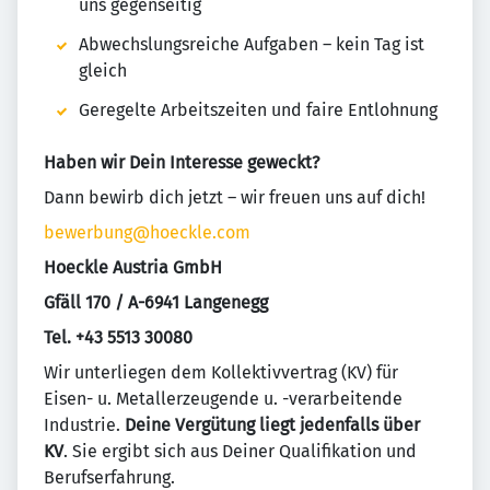
uns gegenseitig
Abwechslungsreiche Aufgaben – kein Tag ist
gleich
Geregelte Arbeitszeiten und faire Entlohnung
Haben wir Dein Interesse geweckt?
Dann bewirb dich jetzt – wir freuen uns auf dich!
bewerbung@hoeckle.com
Hoeckle Austria GmbH
Gfäll 170 / A-6941 Langenegg
Tel. +43 5513 30080
Wir unterliegen dem Kollektivvertrag (KV) für
Eisen- u. Metallerzeugende u. -verarbeitende
Industrie.
Deine Vergütung liegt jedenfalls über
KV
. Sie ergibt sich aus Deiner Qualifikation und
Berufserfahrung.