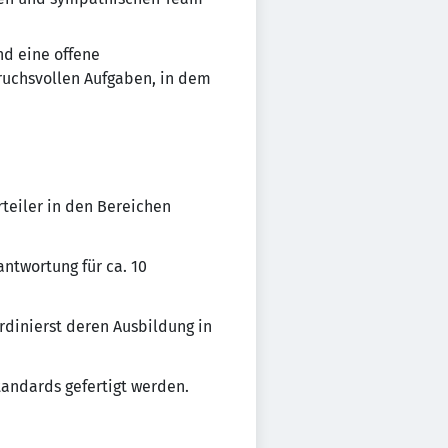
nd eine offene
ruchsvollen Aufgaben, in dem
teiler in den Bereichen
antwortung für ca. 10
rdinierst deren Ausbildung in
tandards gefertigt werden.