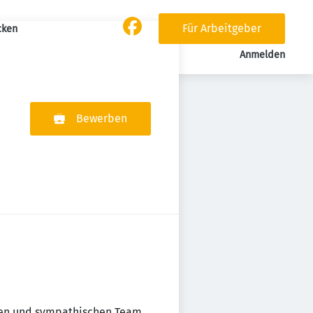
Für Arbeitgeber
cken
Anmelden
Bewerben
ten und sympathischen Team