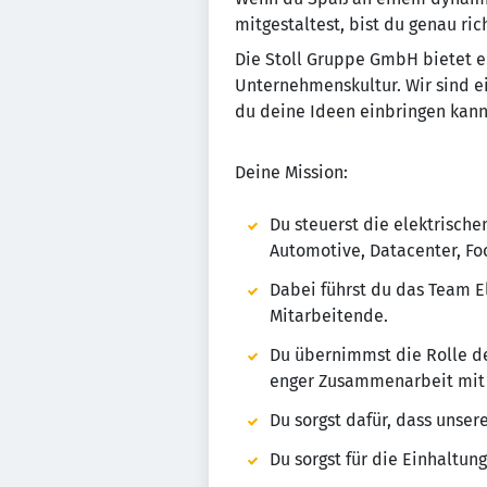
mitgestaltest, bist du genau rich
Die Stoll Gruppe GmbH bietet e
Unternehmenskultur. Wir sind e
du deine Ideen einbringen kann
Deine Mission:
Du steuerst die elektrisch
Automotive, Datacenter, F
Dabei führst du das Team El
Mitarbeitende.
Du übernimmst die Rolle de
enger Zusammenarbeit mit 
Du sorgst dafür, dass unse
Du sorgst für die Einhaltun