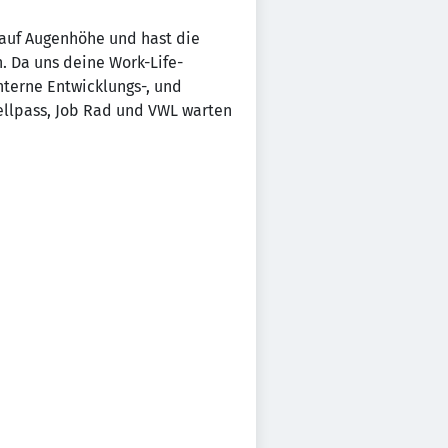
 auf Augenhöhe und hast die
n. Da uns deine Work-Life-
nterne Entwicklungs-, und
Wellpass, Job Rad und VWL warten