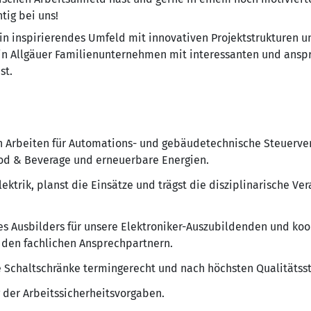
tig bei uns!
in inspirierendes Umfeld mit innovativen Projektstrukturen u
in Allgäuer Familienunternehmen mit interessanten und ansp
st.
en Arbeiten für Automations- und gebäudetechnische Steuerver
ood & Beverage und erneuerbare Energien.
ektrik, planst die Einsätze und trägst die disziplinarische Ver
s Ausbilders für unsere Elektroniker-Auszubildenden und koo
den fachlichen Ansprechpartnern.
re Schaltschränke termingerecht und nach höchsten Qualitätss
g der Arbeitssicherheitsvorgaben.