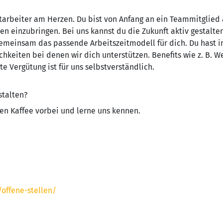
itarbeiter am Herzen. Du bist von Anfang an ein Teammitglied
en einzubringen. Bei uns kannst du die Zukunft aktiv gestalte
 gemeinsam das passende Arbeitszeitmodell für dich. Du hast i
chkeiten bei denen wir dich unterstützen. Benefits wie z. B. 
rte Vergütung ist für uns selbstverständlich.
stalten?
n Kaffee vorbei und lerne uns kennen.
offene-stellen/