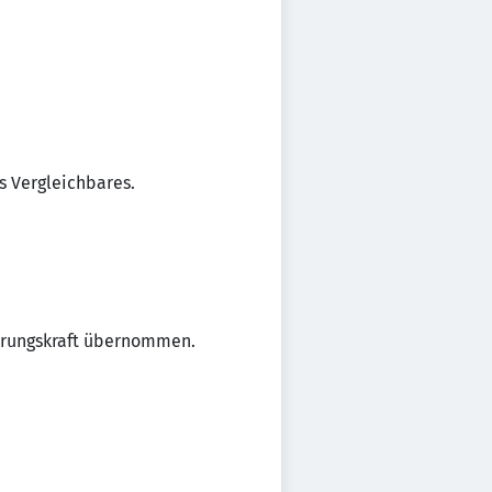
s Vergleichbares.
ührungskraft übernommen.