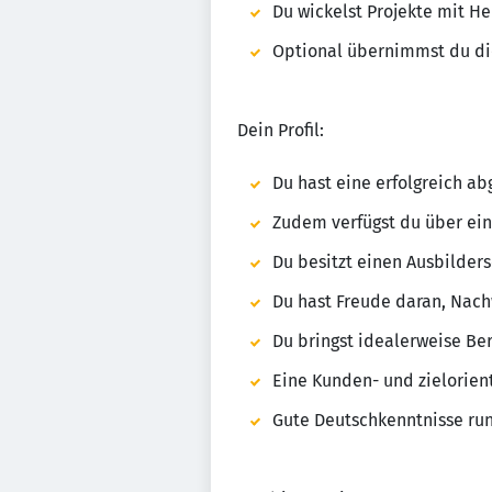
Du wickelst Projekte mit He
Optional übernimmst du di
Dein Profil:
Du hast eine erfolgreich a
Zudem verfügst du über ein
Du besitzt einen Ausbilders
Du hast Freude daran, Nachw
Du bringst idealerweise Be
Eine Kunden- und zielorient
Gute Deutschkenntnisse run