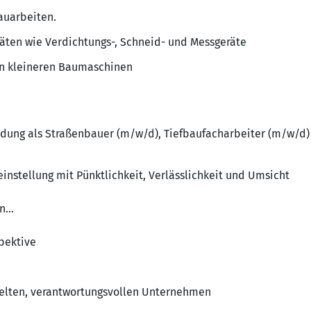
auarbeiten.
äten wie Verdichtungs-, Schneid- und Messgeräte
on kleineren Baumaschinen
ldung als Straßenbauer (m/w/d), Tiefbaufacharbeiter (m/w/d
einstellung mit Pünktlichkeit, Verlässlichkeit und Umsicht
on…
spektive
zelten, verantwortungsvollen Unternehmen