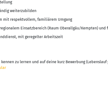
tellung
tändig weiterzubilden
m mit respektvollem, familiärem Umgang
regionalem Einsatzbereich (Raum Oberallgäu/Kempten) und f
ddienst, mit geregelter Arbeitszeit
ch kennen zu lernen und auf deine kurz Bewerbung (Lebenslauf
lar