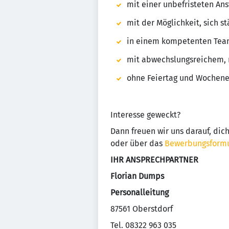
mit einer unbefristeten Ans
mit der Möglichkeit, sich s
in einem kompetenten Tea
mit abwechslungsreichem, 
ohne Feiertag und Wochenen
Interesse geweckt?
Dann freuen wir uns darauf, di
oder über das
Bewerbungsformu
IHR ANSPRECHPARTNER
Florian Dumps
Personalleitung
87561 Oberstdorf
Tel. 08322 963 035