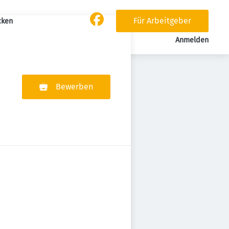
Für Arbeitgeber
cken
Anmelden
Bewerben