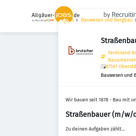
Jobs
Bauwesen und Bergbau
Straßenba
Ferdinand B
Bauunterne
87561 Oberstd
Bauwesen und 
Wir bauen seit 1878 - Bau mit u
Straßenbauer (m/w/d
Zu deinen Aufgaben zählt…