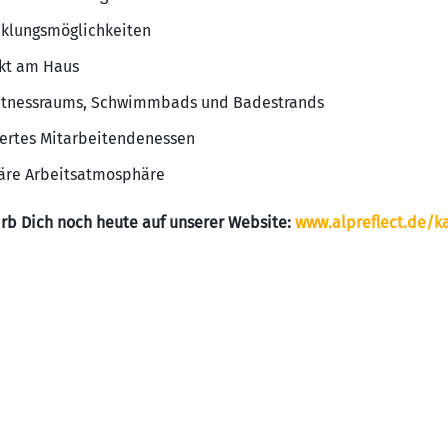
cklungsmöglichkeiten
ekt am Haus
Fitnessraums, Schwimmbads und Badestrands
wertes Mitarbeitendenessen
iäre Arbeitsatmosphäre
rb Dich noch heute auf unserer Website:
www.alpreflect.de/ka