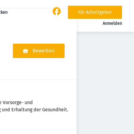
Für Arbeitgeber
cken
Anmelden
Bewerben
e Vorsorge- und
g und Erhaltung der Gesundheit.