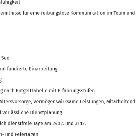
fähigkeit
kenntnisse für eine reibungslose Kommunikation im Team und
m See
und fundierte Einarbeitung
g
g nach Entgelttabelle mit Erfahrungsstufen
 Altersvorsorge, Vermögenswirksame Leistungen, Mitarbeitend
d verlässliche Dienstplanung
ich dienstfreie Tage am 24.12. und 31.12.
nn- und Feiertagen