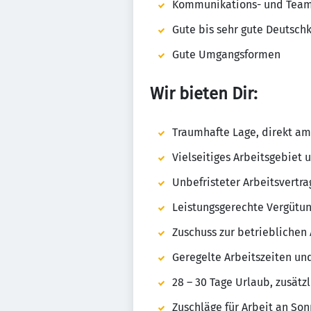
Kommunikations- und Team
Gute bis sehr gute Deutsch
Gute Umgangsformen
Wir bieten Dir:
Traumhafte Lage, direkt a
Vielseitiges Arbeitsgebiet 
Unbefristeter Arbeitsvertra
Leistungsgerechte Vergütun
Zuschuss zur betrieblichen
Geregelte Arbeitszeiten un
28 – 30 Tage Urlaub, zusätzl
Zuschläge für Arbeit an So