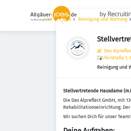
Jobs
Reinigung und Wartung
Stellvert
Das Alprefl
Uferstraße 1,
Reinigung und 
Stellvertretende Hausdame (m/w
Die Das Alpreflect GmbH, mit 13
Rehabilitationseinrichtung. De
Wir suchen Dich für unser Team!
Deine Aufgaben: