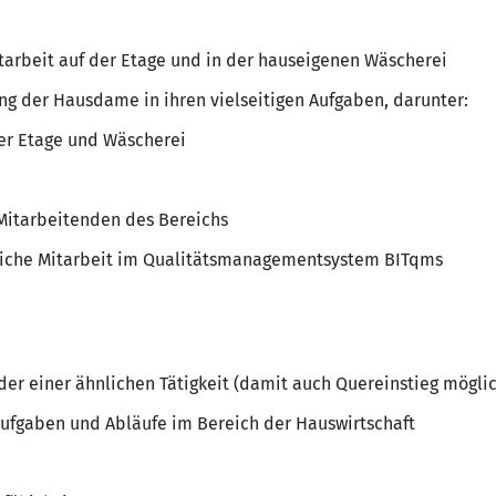
arbeit auf der Etage und in der hauseigenen Wäscherei
ng der Hausdame in ihren vielseitigen Aufgaben, darunter:
er Etage und Wäscherei
Mitarbeitenden des Bereichs
tliche Mitarbeit im Qualitätsmanagementsystem BITqms
der einer ähnlichen Tätigkeit (damit auch Quereinstieg mögli
 Aufgaben und Abläufe im Bereich der Hauswirtschaft