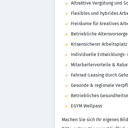
Attraktive Vergütung und S
Flexibles und hybrides Arb
Freiräume für kreatives Arb
Betriebliche Altersvorsorge
Krisensicherer Arbeitsplatz
Individuelle Entwicklungs-
Mitarbeitervorteile & Raba
Fahrrad-Leasing durch Ge
Gesunde & regionale Verpfl
Betriebliches Gesundheit
EGYM Wellpass
Machen Sie sich Ihr eigenes Bi