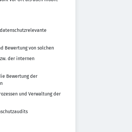
 datenschutzrelevante
nd Bewertung von solchen
zw. der internen
die Bewertung der
en
ozessen und Verwaltung der
nschutzaudits