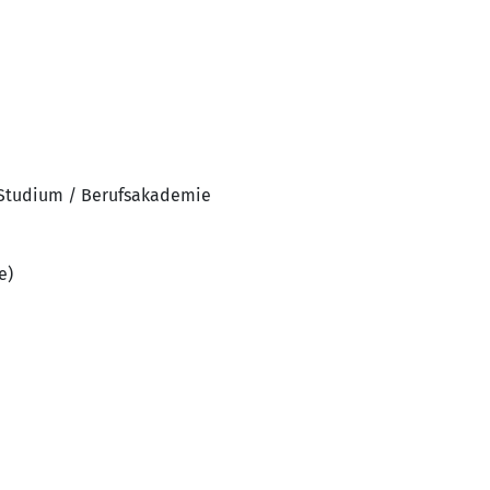
 Studium / Berufsakademie
e)