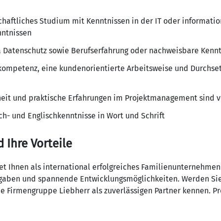
chaftliches Studium mit Kenntnissen in der IT oder informati
nntnissen
 Datenschutz sowie Berufserfahrung oder nachweisbare Kennt
ompetenz, eine kundenorientierte Arbeitsweise und Durchset
rheit und praktische Erfahrungen im Projektmanagement sind v
h- und Englischkenntnisse in Wort und Schrift
d Ihre Vorteile
t Ihnen als international erfolgreiches Familienunternehmen 
Aufgaben und spannende Entwicklungsmöglichkeiten. Werden Sie
e Firmengruppe Liebherr als zuverlässigen Partner kennen. Pro