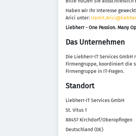
Bitte nutzen Sie ausschließlich
Haben wir Ihr Interesse geweckt
Arici unter:
Uemit.Arici@liebhe
Liebherr - One Passion. Many Op
Das Unternehmen
​Die Liebherr-IT Services GmbH m
Firmengruppe, koordiniert die 
Firmengruppe in IT-Fragen.
Standort
Liebherr-IT Services GmbH
St. Vitus 1
88457 Kirchdorf/Oberopfingen
Deutschland (DE)