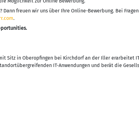
 die Möglichkeit zur Online Bewerbung.
? Dann freuen wir uns über Ihre Online-Bewerbung. Bei Fragen
rr.com
.
portunities.
it Sitz in Oberopfingen bei Kirchdorf an der Iller erarbeitet 
standortübergreifenden IT-Anwendungen und berät die Gesell