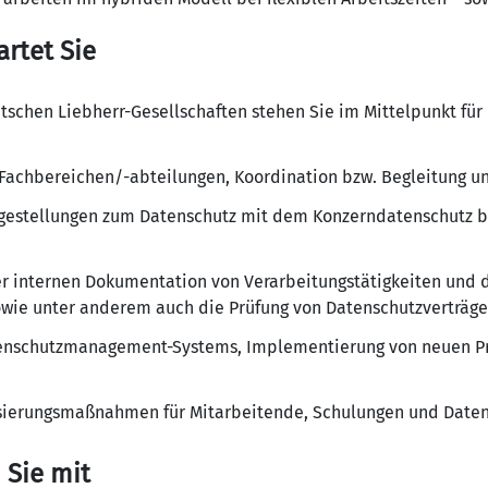
artet Sie
tschen Liebherr-Gesellschaften stehen Sie im Mittelpunkt für
Fachbereichen/-abteilungen, Koordination bzw. Begleitung u
agestellungen zum Datenschutz mit dem Konzerndatenschutz b
er internen Dokumentation von Verarbeitungstätigkeiten und 
owie unter anderem auch die Prüfung von Datenschutzverträg
enschutzmanagement-Systems, Implementierung von neuen Pr
isierungsmaßnahmen für Mitarbeitende, Schulungen und Date
n Sie mit