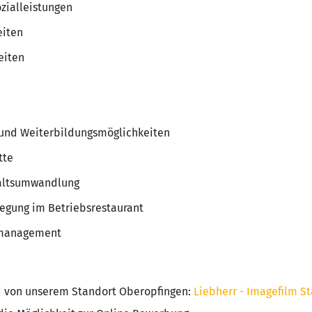
ozialleistungen
eiten
eiten
 und Weiterbildungsmöglichkeiten
tte
haltsumwandlung
egung im Betriebsrestaurant
smanagement
ld von unserem Standort Oberopfingen:
Liebherr - Imagefilm S