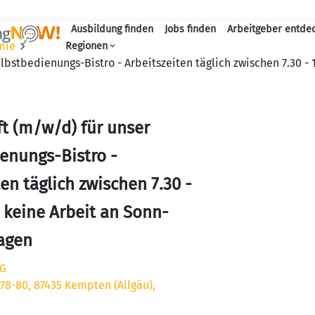
Ausbildung finden
Jobs finden
Arbeitgeber entde
Haupt-Navigation
mie
Regionen
lbstbedienungs-Bistro - Arbeitszeiten täglich zwischen 7.30 - 
ft (m/w/d) für unser
enungs-Bistro -
en täglich zwischen 7.30 -
- keine Arbeit an Sonn-
agen
HG
 78-80, 87435 Kempten (Allgäu),