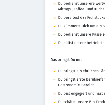
Du bedienst unserere wertvo
Mittags-, Kaffee- und Kuche
Du bereitest das Frühstück
Du kümmerst Dich um ein s
Du bedienst unsere Kasse s
Du hältst unsere betriebsi
Das bringst Du mit
Du bringst ein ehrliches Lä
Du bringst erste Berufserf
Gastronomie-Bereich
Du bist engagiert und hast
Du schätzt unsere Bio-Prod