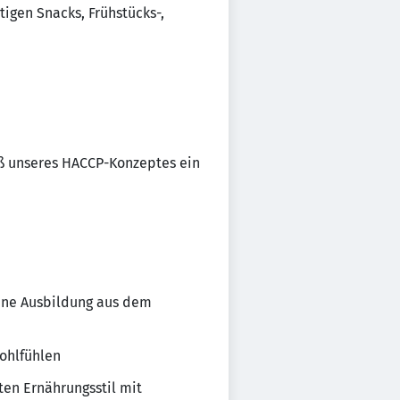
igen Snacks, Frühstücks-,
äß unseres HACCP-Konzeptes ein
eine Ausbildung aus dem
wohlfühlen
ten Ernährungsstil mit