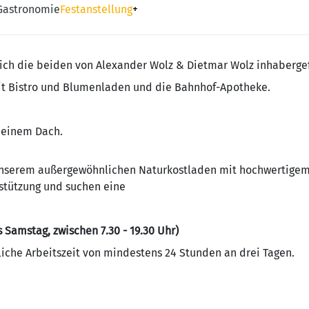
 Gastronomie
Festanstellung
+
ich die beiden von Alexander Wolz & Dietmar Wolz inhaberg
it Bistro und Blumenladen und die Bahnhof-Apotheke.
 einem Dach.
unserem außergewöhnlichen Naturkostladen mit hochwertigem 
rstützung und suchen eine
s Samstag, zwischen 7.30 - 19.30 Uhr)
iche Arbeitszeit von mindestens 24 Stunden an drei Tagen.