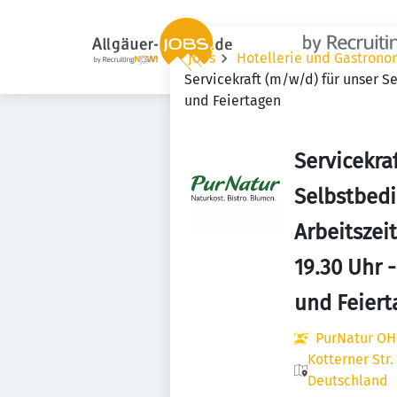
Jobs
Hotellerie und Gastrono
Servicekraft (m/w/d) für unser Se
und Feiertagen
Servicekra
Selbstbedi
Arbeitszeit
19.30 Uhr 
und Feiert
PurNatur O
Kotterner Str.
Deutschland