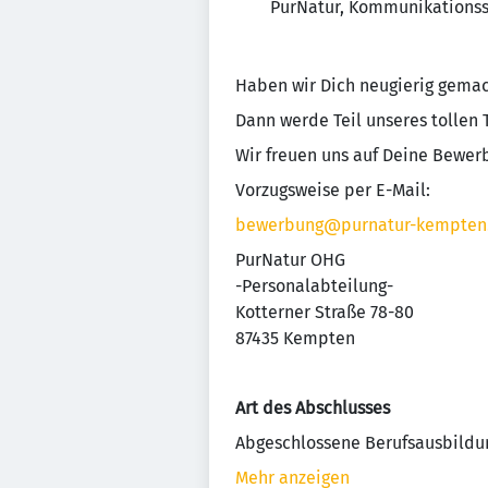
PurNatur, Kommunikationssc
Haben wir Dich neugierig gema
Dann werde Teil unseres tollen
Wir freuen uns auf Deine Bewer
Vorzugsweise per E-Mail:
bewerbung@purnatur-kempten
PurNatur OHG
-Personalabteilung-
Kotterner Straße 78-80
87435 Kempten
Art des Abschlusses
Abgeschlossene Berufsausbildu
Mehr anzeigen