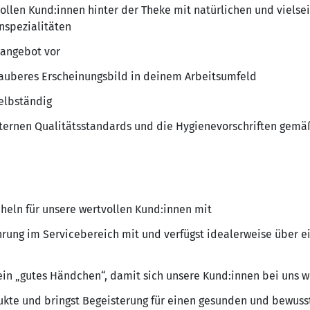
llen Kund:innen hinter der Theke mit natürlichen und vielseit
nspezialitäten
sangebot vor
auberes Erscheinungsbild in deinem Arbeitsumfeld
elbständig
nternen Qualitätsstandards und die Hygienevorschriften gem
cheln für unsere wertvollen Kund:innen mit
ahrung im Servicebereich mit und verfügst idealerweise über 
 ein „gutes Händchen“, damit sich unsere Kund:innen bei uns 
ukte und bringst Begeisterung für einen gesunden und bewuss