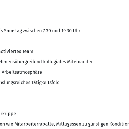
is Samstag zwischen 7.30 und 19.30 Uhr
motiviertes Team
ehmensübergreifend kollegiales Miteinander
e Arbeitsatmosphäre
slungsreiches Tätigkeitsfeld
n
rkrippe
gen wie Mitarbeiterrabatte, Mittagessen zu günstigen Konditio