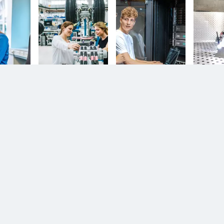
n.
Diesem Service zustimmen.
YouTube Video