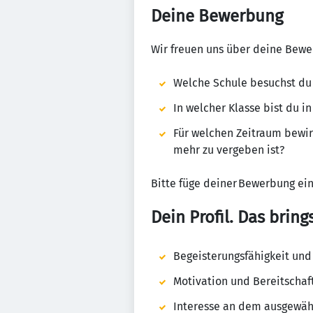
Deine Bewerbung
Wir freuen uns über deine Bew
Welche Schule besuchst du 
In welcher Klasse bist du i
Für welchen Zeitraum bewir
mehr zu vergeben ist?
Bitte füge deiner Bewerbung ein
Dein Profil. Das bring
Begeisterungsfähigkeit un
Motivation und Bereitschaft
Interesse an dem ausgewä