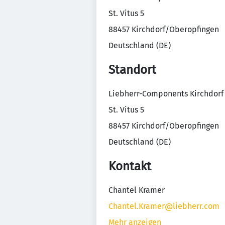
St. Vitus 5
88457 Kirchdorf/Oberopfingen
Deutschland (DE)
Standort
Liebherr-Components Kirchdor
St. Vitus 5
88457 Kirchdorf/Oberopfingen
Deutschland (DE)
Kontakt
Chantel Kramer
Chantel.Kramer@liebherr.com
Mehr anzeigen