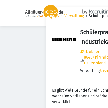
Jobs
Verwaltung
Schülerpra
Schülerpra
Industrie
Liebherr
88457 Kirchdo
Deutschland
Verwaltung
Ausb
Es gibt viele Gründe für ein S
Wer seine Vorlieben und Stärke
verwirklichen.