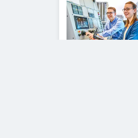
VIDEOS
Diesem Service zustimme
YouTube Video