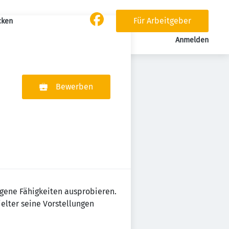
Für Arbeitgeber
cken
Anmelden
Bewerben
igene Fähigkeiten ausprobieren.
elter seine Vorstellungen