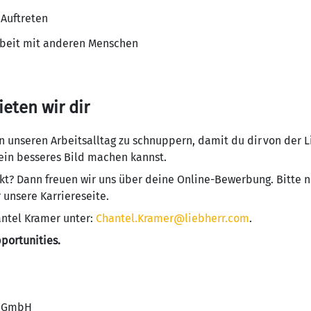
 Auftreten
beit mit anderen Menschen
eten wir dir
 in unseren Arbeitsalltag zu schnuppern, damit du dir von der
n besseres Bild machen kannst.
kt? Dann freuen wir uns über deine Online-Bewerbung. Bitte n
unsere Karriereseite.
antel Kramer unter:
Chantel.Kramer@liebherr.com
.
portunities.
f GmbH