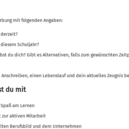
erbung mit folgenden Angaben:
derzeit?
n diesem Schuljahr?
bst du dich? Gibt es Alternativen, falls zum gewünschten Zeit
 Anschreiben, einen Lebenslauf und dein aktuelles Zeugnis be
st du mit
d Spaß am Lernen
 zur aktiven Mitarbeit
hlten Berufsbild und dem Unternehmen