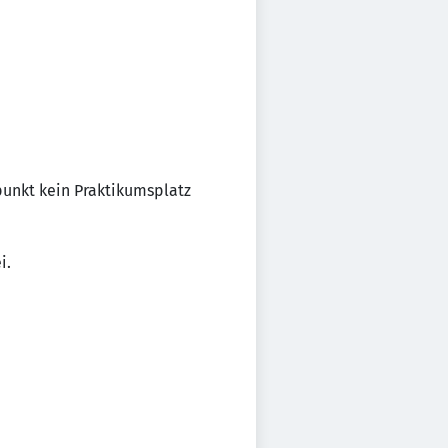
punkt kein Praktikumsplatz
i.