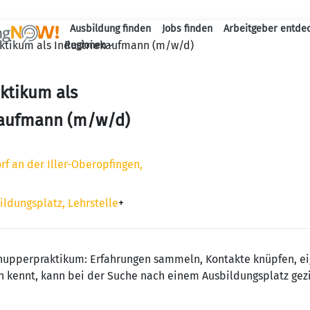
Ausbildung finden
Jobs finden
Arbeitgeber entde
Haupt-Navigation
ktikum als Industriekaufmann (m/w/d)
Regionen
ktikum als
kaufmann (m/w/d)
rf an der Iller-Oberopfingen,
ildungsplatz, Lehrstelle
+
chnupperpraktikum: Erfahrungen sammeln, Kontakte knüpfen, e
n kennt, kann bei der Suche nach einem Ausbildungsplatz gezi