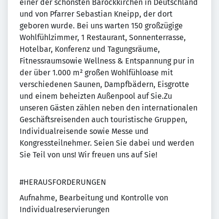
einer der schönsten Barockkirchen in Deutschland
und von Pfarrer Sebastian Kneipp, der dort
geboren wurde. Bei uns warten 150 großzügige
Wohlfühlzimmer, 1 Restaurant, Sonnenterrasse,
Hotelbar, Konferenz und Tagungsräume,
Fitnessraumsowie Wellness & Entspannung pur in
der über 1.000 m² großen Wohlfühloase mit
verschiedenen Saunen, Dampfbädern, Eisgrotte
und einem beheizten Außenpool auf Sie.Zu
unseren Gästen zählen neben den internationalen
Geschäftsreisenden auch touristische Gruppen,
Individualreisende sowie Messe und
Kongressteilnehmer. Seien Sie dabei und werden
Sie Teil von uns! Wir freuen uns auf Sie!
#HERAUSFORDERUNGEN
Aufnahme, Bearbeitung und Kontrolle von
Individualreservierungen